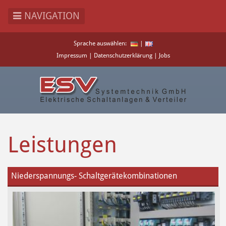
NAVIGATION
Direkt
Sprache auswählen:
|
zum
Impressum
|
Datenschutzerklärung
|
Jobs
Inhalt
Leistungen
Niederspannungs- Schaltgerätekombinationen